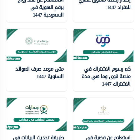
للافراد 1447
برقم الهوية في
السعودية 1447
كم رسوم الاشتراك في
متى موعد صرف العوائد
منصة قوى وما هي مدة
السنوية 1447
الاشتراك 1447
استعلام عن قضية في
طريقة تحديث البيانات في