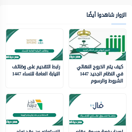
الزوار شاهدوا أيضًا
كيف يتم الخروج النهائي
رابط التقديم على وظائف
في النظام الجديد 1447
النيابة العامة للنساء 1447
الشروط والرسوم
إصدار رخصة مسوق عقاري
الاستعلام عن عقد زواج