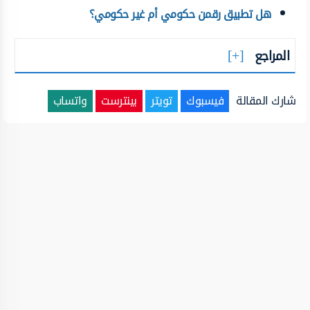
هل تطبيق رقمن حكومي أم غير حكومي؟
المراجع
شارك المقالة
فيسبوك
تويتر
بينترست
واتساب