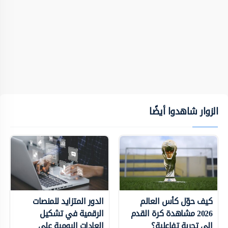
الزوار شاهدوا أيضًا
كيف حوّل كأس العالم
الدور المتزايد للمنصات
2026 مشاهدة كرة القدم
الرقمية في تشكيل
إلى تجربة تفاعلية؟
العادات اليومية على