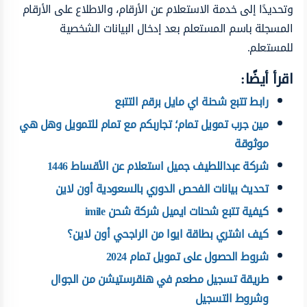
وتحديدًا إلى خدمة الاستعلام عن الأرقام، والاطلاع على الأرقام
المسجلة باسم المستعلم بعد إدخال البيانات الشخصية
للمستعلم.
اقرأ أيضًا:
رابط تتبع شحنة اي مايل برقم التتبع
مين جرب تمويل تمام؛ تجاربكم مع تمام للتمويل وهل هي
موثوقة
شركة عبداللطيف جميل استعلام عن الأقساط 1446
تحديث بيانات الفحص الدوري بالسعودية أون لاين
كيفية تتبع شحنات ايميل شركة شحن imile
كيف اشتري بطاقة ايوا من الراجحي أون لاين؟
شروط الحصول على تمويل تمام 2024
طريقة تسجيل مطعم في هنقرستيشن من الجوال
وشروط التسجيل