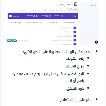
البدء بإدخال البيانات المطلوبة على النحو الآتي:
رقم الهوية.
تاريخ الميلاد.
الإجابة على سؤال “هل لديك رقم هاتف متنقل”
بنعم أو لا.
كود التحقق.
النقر على زر “استعلام”.