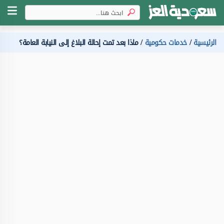
الرئيسية
خدمات حكومية
ماذا بعد تمت إحالة البلاغ إلى النيابة العامة؟