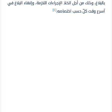
بالبلاغ، وذلك من أجل اتخاذ الإجراءات اللازمة، وإنهاء البلاغ في
[1]
أسرع وقت كلٌ حسب اختصاصه.