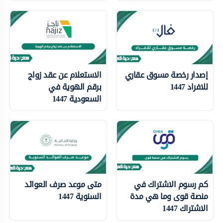
إصدار رخصة مسوق عقاري
الاستعلام عن عقد زواج
للافراد 1447
برقم الهوية في
السعودية 1447
كم رسوم الاشتراك في
متى موعد صرف العوائد
منصة قوى وما هي مدة
السنوية 1447
الاشتراك 1447