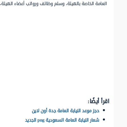
العامة الخاصة بالهيئة، وسلم وظائف ورواتب أعضاء الهيئة، 
اقرأ أيضًا:
حجز موعد النيابة العامة جدة أون لاين
شعار النيابة العامة السعودية png الجديد