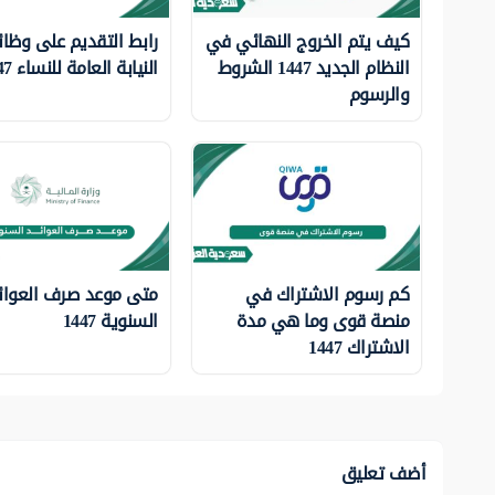
كيف يتم الخروج النهائي في
رابط التقديم على وظا
النظام الجديد 1447 الشروط
النيابة العامة للنساء 1447
والرسوم
كم رسوم الاشتراك في
متى موعد صرف العوائ
منصة قوى وما هي مدة
السنوية 1447
الاشتراك 1447
أضف تعليق