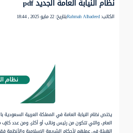
نظام النيابة العامة الجديد pdf
الكاتب:
Rahmah Alhadeed
بتاريخ: 22 مايو 2025 , 18:44
يختص نظام النيابة العامة في المملكة العربية السعودية با
العام، والتي تتكون من رئيس ونائب أو أكثر، ومن عدد كافٍ
الهيئة في عملهم لأحكام الشريعة الإسلامية والأنظمة فق