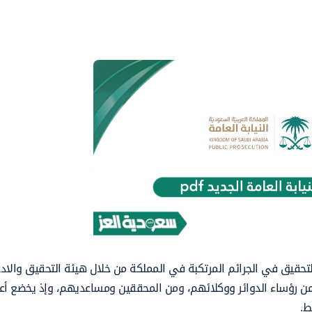
لتحقيق في الجرائم المرتكبة في المملكة من خلال هيئة التحقيق والادع
 من رؤساء الدوائر ووكلائهم، ومن المحققين ومساعديهم، وإذ يخضع أع
ط.