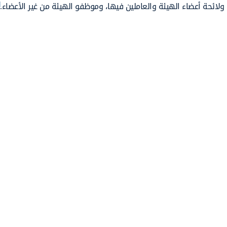
ولائحة أعضاء الهيئة والعاملين فيها، وموظفو الهيئة من غير الأعضاء.