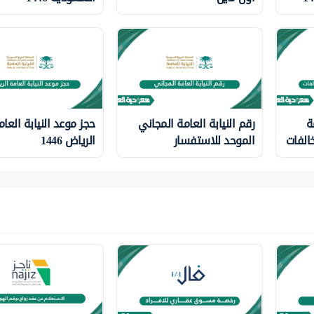
ة
رقم النيابة العامة المجاني
حجز موعد النيابة العام
الفات
الموحد للاستفسار
الرياض 1446