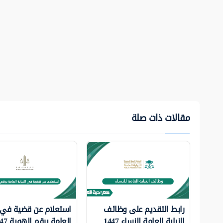
مقالات ذات صلة
رابط التقديم على وظائف
استعلام عن قضية في ا
النيابة العامة للنساء 1447
العامة برقم الهوية 1447