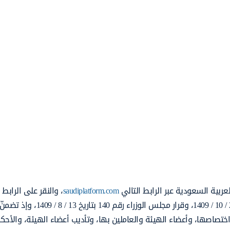
عربية السعودية عبر الرابط التالي
saudiplatform.com
، والنقر على الرابط 
حيث صدر النظام بموجب المرسوم الملكي رقم م/56 بتاريخ 24 / 10 / 1409، وقرار مجلس ال
تصاصها، وأعضاء الهيئة والعاملين بها، وتأديب أعضاء الهيئة، والأحكا