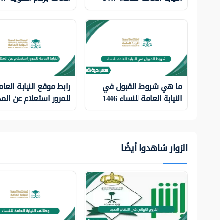
ما هي شروط القبول في
رابط موقع النيابة العام
النيابة العامة للنساء 1446
للمرور استعلام عن المخ
الزوار شاهدوا أيضًا