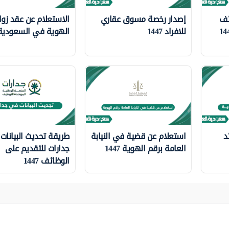
ئف
إصدار رخصة مسوق عقاري
الاستعلام عن عقد زوا
للافراد 1447
الهوية في السعودية 447
د
استعلام عن قضية في النيابة
طريقة تحديث البيانات
العامة برقم الهوية 1447
جدارات للتقديم على
الوظائف 1447