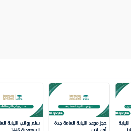
لنيابة
حجز موعد النيابة العامة جدة
سلم رواتب النيابة الع
أون لاين
السعودية 1446