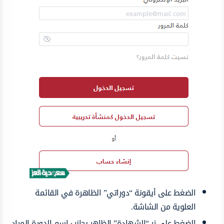
الضغط على أيقونة “دوراتي” الظاهرة في القائمة
العلوية من الشاشة.
الضغط على زر “الشهادة” الظاهر بجانب اسم الدورة المراد