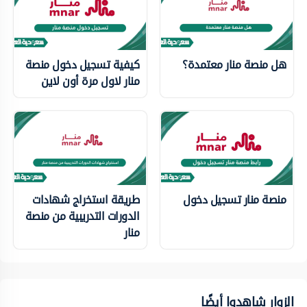
هل منصة منار معتمدة؟
كيفية تسجيل دخول منصة
منار لاول مرة أون لاين
منصة منار تسجيل دخول
طريقة استخراج شهادات
الدورات التدريبية من منصة
منار
الزوار شاهدوا أيضًا