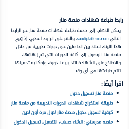
رابط طباعة شهادات منصة منار
يمكن الذهاب إلى خدمة طباعة شهادات منصة منار عبر الرابط
التالي
saudiplatform.com
، والنقر على الرابط المدرج، إذ يُتيح
هذا اللينك للمتدربين الحاصلين على دورات تدريبية من خلال
منصة منار الوصول إلى كافة الدورات التي تم إنهاؤها،
والاطلاع على الشهادة التدريبية للدورة، وإمكانية تحميلها
لتتم طباعتها في أي وقت.
اقرأ أيضًا:
منصة منار تسجيل دخول
طريقة استخراج شهادات الدورات التدريبية من منصة منار
كيفية تسجيل دخول منصة منار لاول مرة أون لاين
منصه مدرستي: انشاء حساب، التفعيل، تسجيل الدخول