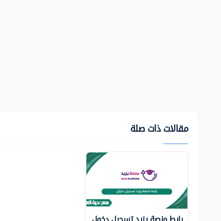
مقالات ذات صلة
رابط منصة يزيد تسجيل دخول