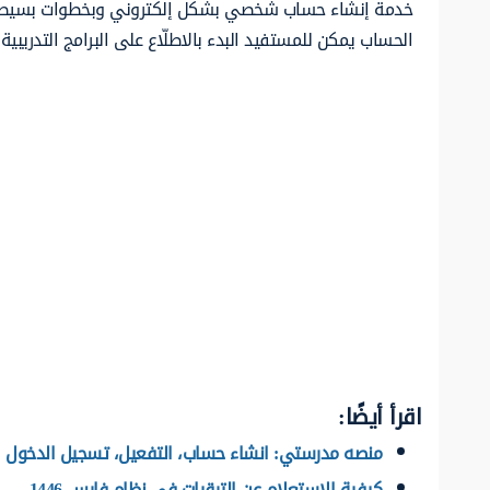
خدمة إنشاء حساب شخصي بشكل إلكتروني وبخطوات بسيطة لا
الحساب يمكن للمستفيد البدء بالاطلّاع على البرامج التدريبي
اقرأ أيضًا:
منصه مدرستي: انشاء حساب، التفعيل، تسجيل الدخول
كيفية الاستعلام عن الترقيات في نظام فارس 1446