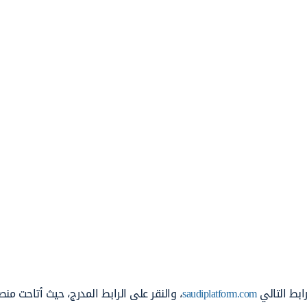
ابط التالي
saudiplatform.com
، والنقر على الرابط المدرج، حيث أتاحت منص