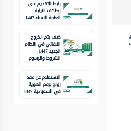
رابط التقديم على
وظائف النيابة
العامة للنساء 1447
ي
كيف يتم الخروج
ء
النهائي في النظام
الجديد 1447
الشروط والرسوم
الاستعلام عن عقد
زواج برقم الهوية
في السعودية 1447