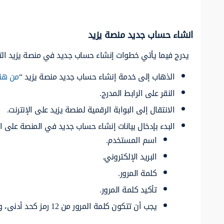
انشاء حساب جديد منصة يزيد
يدرج فيما يأتي خطوات إنشاء حساب جديد في منصة يزيد الت
الذهاب إلى خدمة إنشاء حساب جديد منصة يزيد “
من هنا
النقر على الرابط المدرج.
الانتقال إلى البوابة الرقمية لمنصة يزيد على الإنترنت.
البدء بإدخال بيانات إنشاء حساب جديد في المنصة على ال
اسم المستخدم.
البريد الإلكتروني.
كلمة المرور.
تأكيد كلمة المرور.
يجب أن تتكون كلمة المرور من 12 رمز كحد أدنى، ويجب استخدام الحروف الكبيرة والصغيرة، والأرقام والرموز مثل ! ” ? $ % ^ &.