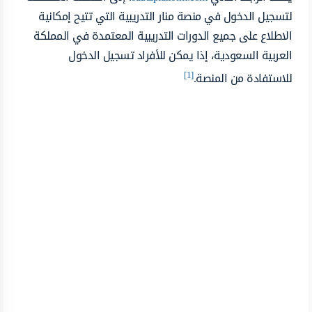
لتسجيل الدخول في منصة منار التدريبية التي تتيح إمكانية
الاطلاع على جميع الدورات التدريبية المعتمدة في المملكة
العربية السعودية، إذا يمكن للأفراد تسجيل الدخول
[1]
للاستفادة من المنصة.