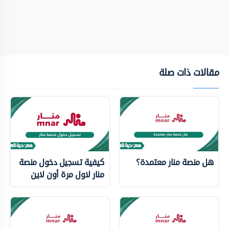
مقالات ذات صلة
هل منصة منار معتمدة؟
كيفية تسجيل دخول منصة
منار لاول مرة أون لاين