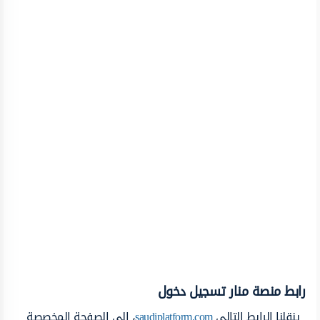
رابط منصة منار تسجيل دخول
ينقلنا الرابط التالي
saudiplatform.com
، إلى الصفحة المخصصة