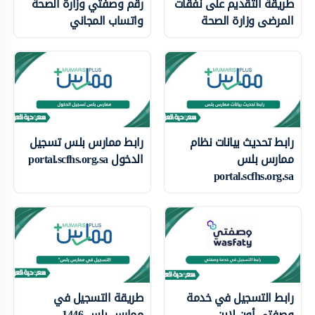
طريقة التقديم على نفقات
رقم وصفتي وزارة الصحة
المرضى وزارة الصحة
واتساب المجاني
رابط تحديث بيانات نظام
رابط ممارس بلس تسجيل
ممارس بلس
الدخول portal.scfhs.org.sa
portal.scfhs.org.sa
رابط التسجيل في خدمة
طريقة التسجيل في
وصفتي أون لاين
ممارس بلس 1446