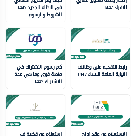
إصدار رخصة مسوق عقاري
كيف يتم الخروج النهائي
للافراد 1447
في النظام الجديد 1447
الشروط والرسوم
رابط التقديم على وظائف
كم رسوم الاشتراك في
النيابة العامة للنساء 1447
منصة قوى وما هي مدة
الاشتراك 1447
الاستعلام عن عقد زواج
استعلام عن قضية في