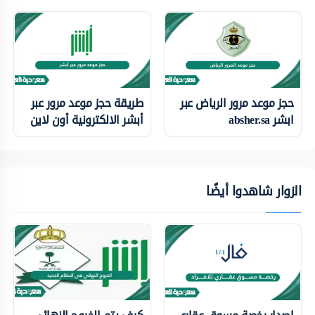
حجز موعد مرور الرياض عبر
طريقة حجز موعد مرور عبر
ابشر absher.sa
أبشر الالكترونية أون لاين
الزوار شاهدوا أيضًا