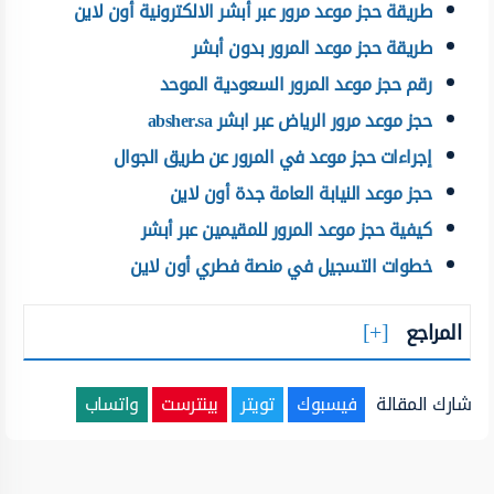
طريقة حجز موعد مرور عبر أبشر الالكترونية أون لاين
طريقة حجز موعد المرور بدون أبشر
رقم حجز موعد المرور السعودية الموحد
حجز موعد مرور الرياض عبر ابشر absher.sa
إجراءات حجز موعد في المرور عن طريق الجوال
حجز موعد النيابة العامة جدة أون لاين
كيفية حجز موعد المرور للمقيمين عبر أبشر
خطوات التسجيل في منصة فطري أون لاين
المراجع
شارك المقالة
فيسبوك
تويتر
بينترست
واتساب