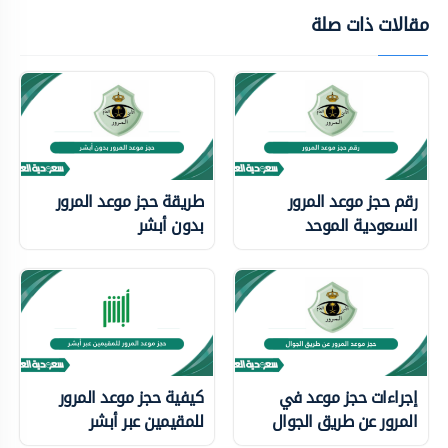
مقالات ذات صلة
رقم حجز موعد المرور
طريقة حجز موعد المرور
السعودية الموحد
بدون أبشر
إجراءات حجز موعد في
كيفية حجز موعد المرور
المرور عن طريق الجوال
للمقيمين عبر أبشر