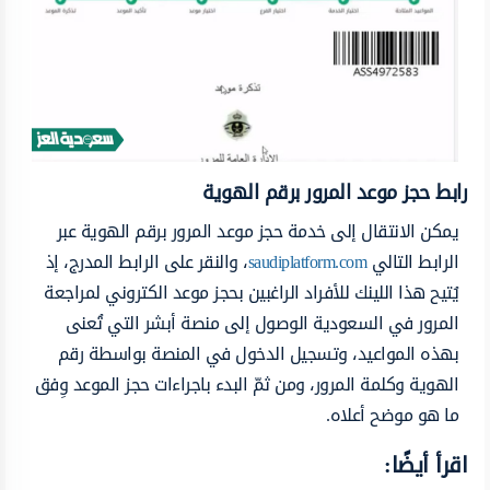
رابط حجز موعد المرور برقم الهوية
يمكن الانتقال إلى خدمة حجز موعد المرور برقم الهوية عبر
الرابط التالي
saudiplatform.com
، والنقر على الرابط المدرج، إذ
يُتيح هذا اللينك للأفراد الراغبين بحجز موعد الكتروني لمراجعة
المرور في السعودية الوصول إلى منصة أبشر التي تُعنى
بهذه المواعيد، وتسجيل الدخول في المنصة بواسطة رقم
الهوية وكلمة المرور، ومن ثمّ البدء باجراءات حجز الموعد وِفق
ما هو موضح أعلاه.
اقرأ أيضًا: