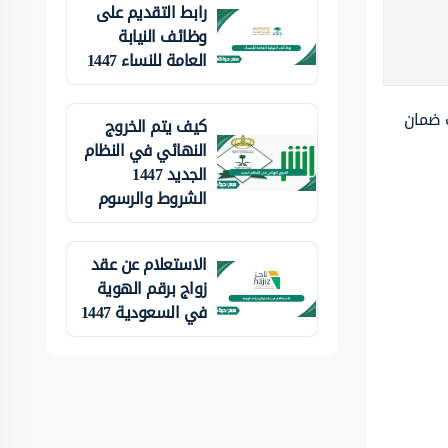
رابط التقديم على
وظائف النيابة
العامة للنساء 1447
ف ضمان
كيف يتم الخروج
النهائي في النظام
الجديد 1447
الشروط والرسوم
الاستعلام عن عقد
زواج برقم الهوية
في السعودية 1447