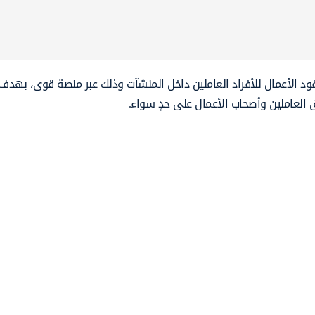
قود الأعمال للأفراد العاملين داخل المنشآت وذلك عبر منصة قوى، بهد
العاملين وأصحاب الأعمال على حدٍ سواء.