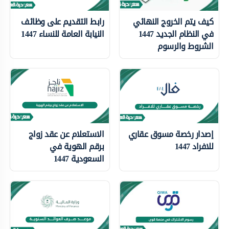
كيف يتم الخروج النهائي
رابط التقديم على وظائف
في النظام الجديد 1447
النيابة العامة للنساء 1447
الشروط والرسوم
إصدار رخصة مسوق عقاري
الاستعلام عن عقد زواج
للافراد 1447
برقم الهوية في
السعودية 1447