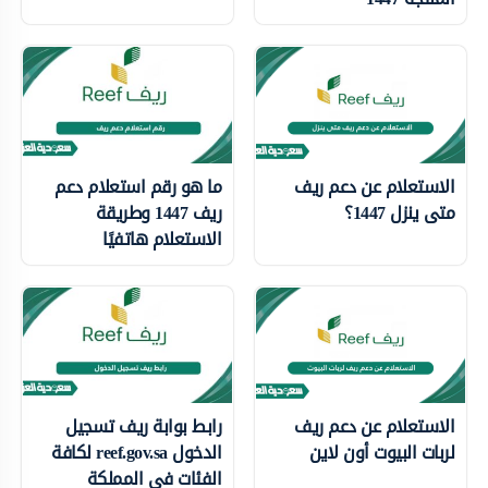
الاستعلام عن دعم ريف
ما هو رقم استعلام دعم
متى ينزل 1447؟
ريف 1447 وطريقة
الاستعلام هاتفيًا
الاستعلام عن دعم ريف
رابط بوابة ريف تسجيل
لربات البيوت أون لاين
الدخول reef.gov.sa لكافة
الفئات في المملكة