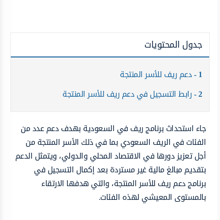
جدول المحتويات
1
دعم ريف للأسر المنتجة
2
رابط التسجيل في دعم ريف للأسر المنتجة
جاء استحداث برنامج ريف في السعودية بهدف دعم عدد من
الفئات في الريف السعودي بما في ذلك الأسر المنتجة من
أجل تعزيز دورها في الاقتصاد المحلي والدولي، ويتمثل الدعم
بتقديم مبالغ مالية غير مستردة بعد إكمال التسجيل في
برنامج دعم ريف للأسر المنتجة، والتي هدفها الارتقاء
بالمستوى المعيشي لهذه الفئات.