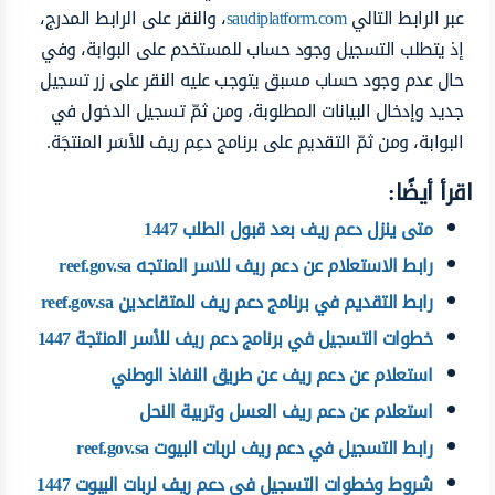
عبر الرابط التالي
saudiplatform.com
، والنقر على الرابط المدرج،
إذ يتطلب التسجيل وجود حساب للمستخدم على البوابة، وفي
حال عدم وجود حساب مسبق يتوجب عليه النقر على زر تسجيل
جديد وإدخال البيانات المطلوبة، ومن ثمّ تسجيل الدخول في
البوابة، ومن ثمّ التقديم على برنامج دعِم ريف للأسَر المنتجَة.
اقرأ أيضًا:
متى ينزل دعم ريف بعد قبول الطلب 1447
رابط الاستعلام عن دعم ريف للاسر المنتجه reef.gov.sa
رابط التقديم في برنامج دعم ريف للمتقاعدين reef.gov.sa
خطوات التسجيل في برنامج دعم ريف للأسر المنتجة 1447
استعلام عن دعم ريف عن طريق النفاذ الوطني
استعلام عن دعم ريف العسل وتربية النحل
رابط التسجيل في دعم ريف لربات البيوت reef.gov.sa
شروط وخطوات التسجيل في دعم ريف لربات البيوت 1447