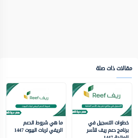
مقالات ذات صلة
خطوات التسجيل في
ما هي شروط الدعم
برنامج دعم ريف للأسر
الريفي لربات البيوت 1447
المنتجة 1447