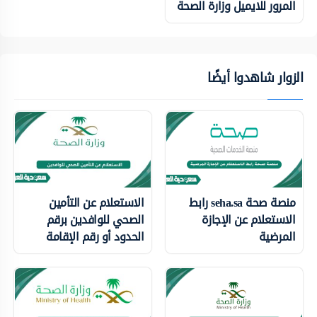
المرور للايميل وزارة الصحة
الزوار شاهدوا أيضًا
منصة صحة seha.sa رابط
الاستعلام عن التأمين
الاستعلام عن الإجازة
الصحي للوافدين برقم
المرضية
الحدود أو رقم الإقامة