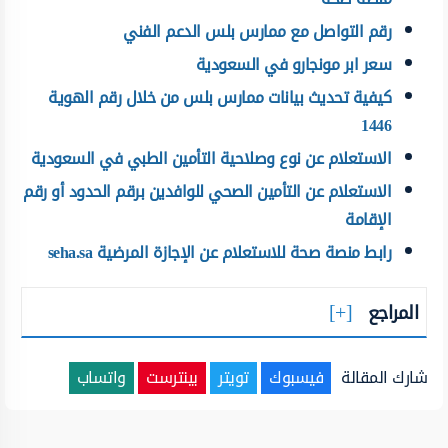
رقم التواصل مع ممارس بلس الدعم الفني
سعر ابر مونجارو في السعودية
كيفية تحديث بيانات ممارس بلس من خلال رقم الهوية
1446
الاستعلام عن نوع وصلاحية التأمين الطبي في السعودية
الاستعلام عن التأمين الصحي للوافدين برقم الحدود أو رقم
الإقامة
رابط منصة صحة للاستعلام عن الإجازة المرضية seha.sa
المراجع
شارك المقالة
فيسبوك
تويتر
بينترست
واتساب