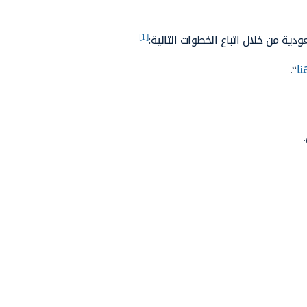
[1]
دية من خلال اتباع الخطوات التالية:
نا
“.