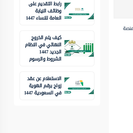
رابط التقديم على
وظائف النيابة
العامة للنساء 1447
منصة
كيف يتم الخروج
النهائي في النظام
الجديد 1447
الشروط والرسوم
الاستعلام عن عقد
زواج برقم الهوية
في السعودية 1447