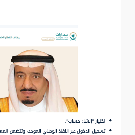
اختيار “إنشاء حساب”.
تسجيل الدخول عبر النفاذ الوطني الموحد، وتتضمن المعلو