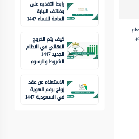
رابط التقديم على
وظائف النيابة
العامة للنساء 1447
عام
بر
كيف يتم الخروج
النهائي في النظام
الجديد 1447
الشروط والرسوم
الاستعلام عن عقد
زواج برقم الهوية
في السعودية 1447