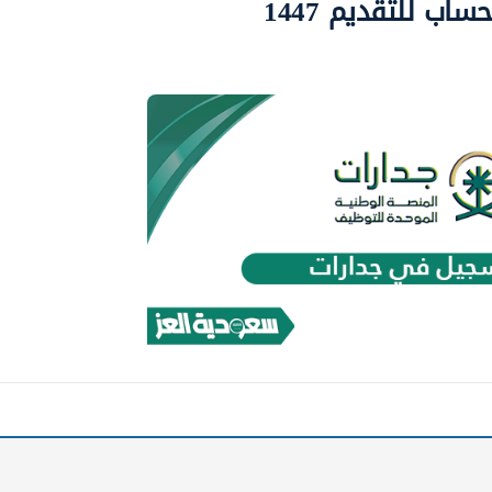
ب للتقديم 1447