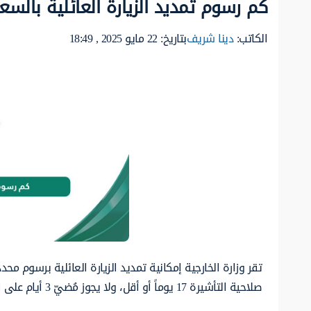
كم رسوم تمديد الزيارة العائلية بالسعودية
الكاتب:
دينا شريف
بتاريخ: 22 مايو 2025 , 18:49
تقر وزارة الخارجية إمكانية تمديد الزيارة العائلية برسوم م
صلاحية التأشيرة 17 يوماً أو أقل، ولا يجوز مُضيّ 3 أيام على انتهائها متضمنة تاريخ الانتهاء.