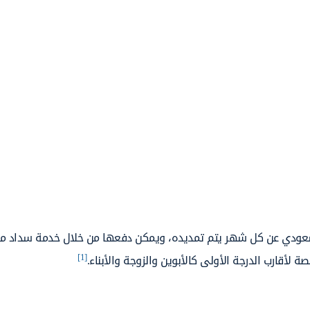
تمديد الزيارة العائلية بالسعودية هي 100 ريال سعودي عن كل شهر يتم تمديده، ويمكن دفعها من خلال خدمة سد
[1]
ة لأقارب الدرجة الأولى كالأبوين والزوجة والأبناء.