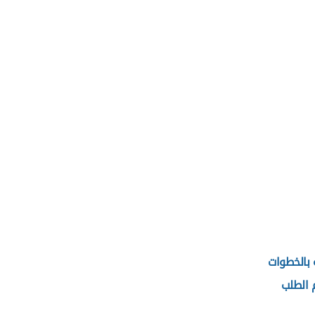
 بالخطوات
م الطلب