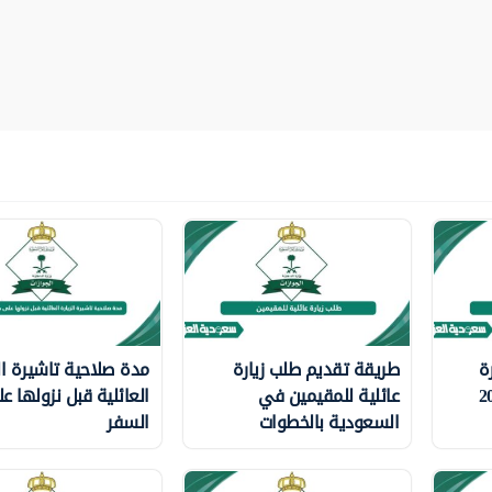
ة
طريقة تقديم طلب زيارة
مدة صلاحية تاشيرة الز
عائلية للمقيمين في
العائلية قبل نزولها ع
السعودية بالخطوات
السفر