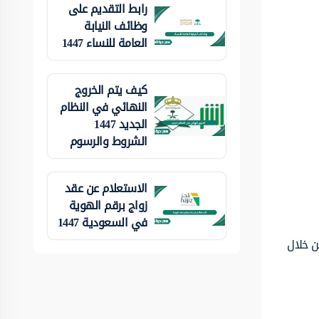
رابط التقديم على
وظائف النيابة
العامة للنساء 1447
كيف يتم الخروج
النهائي في النظام
الجديد 1447
الشروط والرسوم
الاستعلام عن عقد
زواج برقم الهوية
في السعودية 1447
اد من خلال