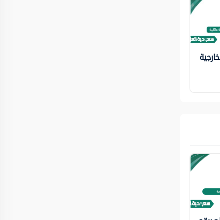
خارجية