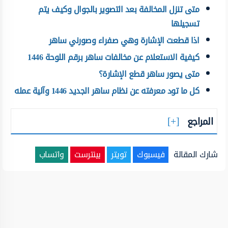
متى تنزل المخالفة بعد التصوير بالجوال وكيف يتم
تسجيلها
اذا قطعت الإشارة وهي صفراء وصورني ساهر
كيفية الاستعلام عن مخالفات ساهر برقم اللوحة 1446
متى يصور ساهر قطع الإشارة؟
كل ما تود معرفته عن نظام ساهر الجديد 1446 وآلية عمله
المراجع
شارك المقالة
فيسبوك
تويتر
بينترست
واتساب