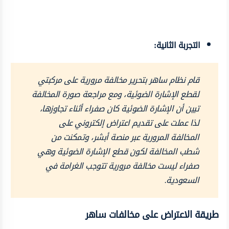
التجربة الثانية:
قام نظام ساهر بتحرير مخالفة مرورية على مركبتي
لقطع الإشارة الضوئية، ومع مراجعة صورة المخالفة
تبين أن الإشارة الضوئية كان صفراء أثناء تجاوزها،
لذا عملت على تقديم اعتراض إلكتروني على
المخالفة المرورية عبر منصة أبشر، وتمكنت من
شطب المخالفة لكون قطع الإشارة الضوئية وهي
صفراء ليست مخالفة مرورية تتوجب الغرامة في
السعودية.
طريقة الاعتراض على مخالفات ساهر