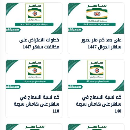
على بعد كم متر يصور
خطوات الاعتراض على
ساهر الجوال 1447
مخالفات ساهر 1447
كم نسبة السماح في
كم نسبة السماح في
ساهر على هامش سرعة
ساهر على هامش سرعة
110
140