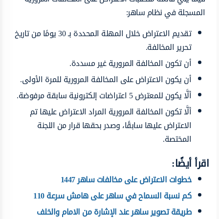
المسجلة في نظام ساهر:
تقديم الاعتراض خلال المهلة المحددة بـ 30 يومًا من تاريخ
تحرير المخالفة.
أن تكون المخالفة المرورية غير مسددة.
أن يكون الاعتراض على المخالفة المرورية للمرة الأولى.
ألَّا يكون للمعترض 5 اعتراضات إلكترونية سابقة مرفوضة.
ألَّا تكون المخالفة المرورية المراد الاعتراض عليها تم
الاعتراض عليها سابقًا، وصدر بحقها قرار من اللجنة
المختصة.
اقرأ أيضًا:
خطوات الاعتراض على مخالفات ساهر 1447
كم نسبة السماح في ساهر على هامش سرعة 110
طريقة تصوير ساهر عند الإشارة من الامام والخلف