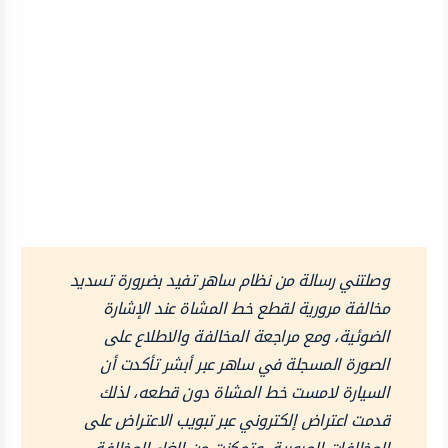
وصلتني رسالة من نظام ساهر تفيد بضرورة تسديد
مخالفة مرورية لقطع خط المشاة عند الإشارة
الضوئية، ومع مراجعة المخالفة والاطلاع على
الصورة المسجلة في ساهر عبر أبشر تأكدت أن
السيارة لامست خط المشاة دون قطعه، لذلك
قدمت اعتراض إلكتروني عبر تبويب الاعتراض على