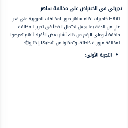
تجربتي في الاعتراض على مخالفة ساهر
تلتقط كاميرات نظام ساهر صور للمخالفات المرورية على قدر
عالٍ من الدقة بما يجعل احتمال الخطأ في تحرير المخالفة
منخفضاً، وعلى الرغم من ذلك أشار بعض الأفراد أنهم تعرضوا
لمخالفة مرورية خاطئة، وتمكنوا من شطبها إلكترونيًّا:
التجربة الأولى: