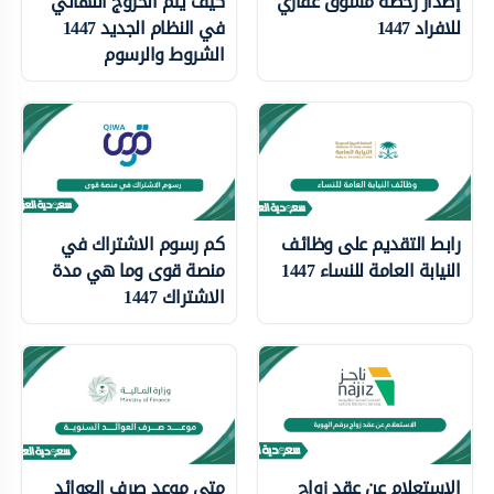
إصدار رخصة مسوق عقاري
كيف يتم الخروج النهائي
للافراد 1447
في النظام الجديد 1447
الشروط والرسوم
رابط التقديم على وظائف
كم رسوم الاشتراك في
النيابة العامة للنساء 1447
منصة قوى وما هي مدة
الاشتراك 1447
الاستعلام عن عقد زواج
متى موعد صرف العوائد