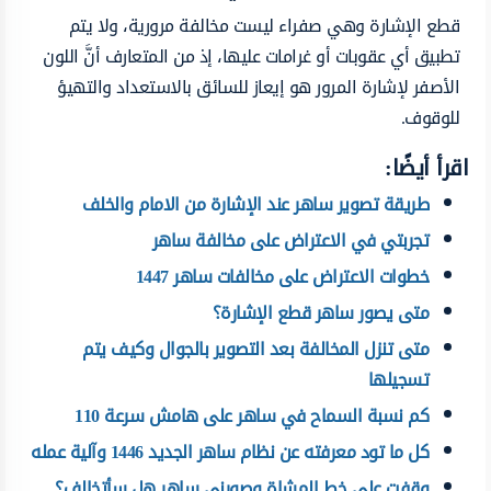
قطع الإشارة وهي صفراء ليست مخالفة مرورية، ولا يتم
تطبيق أي عقوبات أو غرامات عليها، إذ من المتعارف أنَّ اللون
الأصفر لإشارة المرور هو إيعاز للسائق بالاستعداد والتهيؤ
للوقوف.
اقرأ أيضًا:
طريقة تصوير ساهر عند الإشارة من الامام والخلف
تجربتي في الاعتراض على مخالفة ساهر
خطوات الاعتراض على مخالفات ساهر 1447
متى يصور ساهر قطع الإشارة؟
متى تنزل المخالفة بعد التصوير بالجوال وكيف يتم
تسجيلها
كم نسبة السماح في ساهر على هامش سرعة 110
كل ما تود معرفته عن نظام ساهر الجديد 1446 وآلية عمله
وقفت على خط المشاة وصورني ساهر هل سأتخالف؟