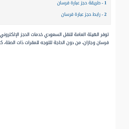
1
طريقة حجز عبارة فرسان
2
رابط حجز عبارة فرسان
توفر الهيئة العامة للنقل السعودي خدمات الحجز الإلكتروني لع
فرسان وجازان، من دون الحاجة للتوجه للمقرات ذات الصلة، كم