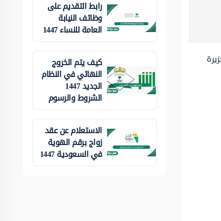
رابط التقديم على
وظائف النيابة
العامة للنساء 1447
زيرة
كيف يتم الخروج
النهائي في النظام
الجديد 1447
الشروط والرسوم
الاستعلام عن عقد
زواج برقم الهوية
في السعودية 1447