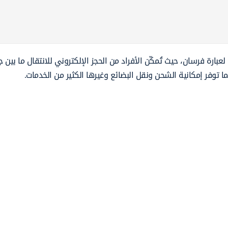
بارة فرسان، حيث تُمكّن الأفراد من الحجز الإلكتروني للانتقال ما بين ج
ا توفر إمكانية الشحن ونقل البضائع وغيرها الكثير من الخدمات.