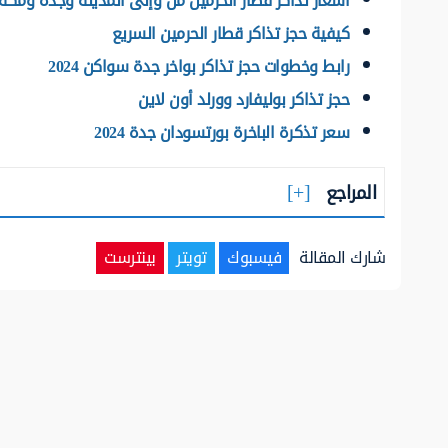
أسعار تذاكر قطار الحرمين من وإلى المدينة وجدة ومكة 446
كيفية حجز تذاكر قطار الحرمين السريع
رابط وخطوات حجز تذاكر بواخر جدة سواكن 2024
حجز تذاكر بوليفارد وورلد أون لاين
​​​​​​​سعر تذكرة الباخرة بورتسودان جدة 2024
المراجع
شارك المقالة
فيسبوك
تويتر
بينترست