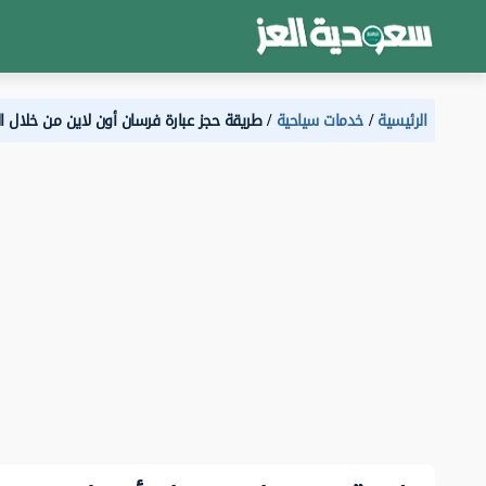
الرئيسية
خدمات سياحية
طريقة حجز عبارة فرسان أون لاين من خلال ا