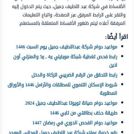
الأقساط في شركة عبد اللطيف جميل، حيث يتم الدخول إليه
والنقر على الرابط المرفق عبر الصفحة، واتباع التعليمات
المرفقة أعلاه ليتم ظهور الأقساط المتعلقة بالمستعلم.
اقرأ أيضًا:
مواعيد دوام شركة عبداللطيف جميل يوم السبت 1446
رابط فحص تغطية شبكة موبايلي 5g , 4g والمنزلي أون
لاين
رابط التحقق من الرقم الضريبي الزكاة والدخل
شروط الإسكان التنموي للمطلقات والأرامل 1446 والأوراق
المطلوبة
مواعيد دوام صيانة تويوتا عبداللطيف جميل 2024
طريقة حذف بطاقتي من تابي 1446
مواعيد دوام الفحص الدوري في رمضان 1447
رقم خدمة عملاء شركة عبد اللطيف جميل المجاني الموحد