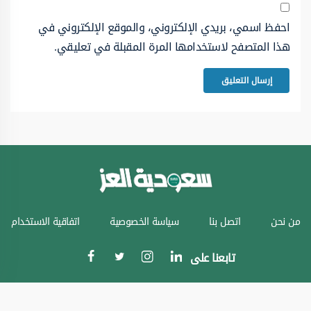
احفظ اسمي، بريدي الإلكتروني، والموقع الإلكتروني في
هذا المتصفح لاستخدامها المرة المقبلة في تعليقي.
من نحن
اتصل بنا
سياسة الخصوصية
اتفاقية الاستخدام
تابعنا على
جميع الحقوق محفوظة © سعودية العز 2024