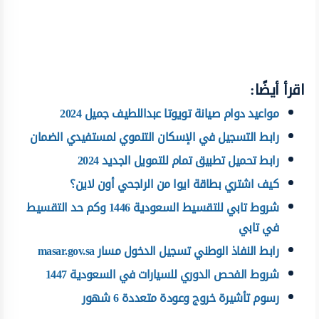
اقرأ أيضًا:
مواعيد دوام صيانة تويوتا عبداللطيف جميل 2024
رابط التسجيل في الإسكان التنموي لمستفيدي الضمان
رابط تحميل تطبيق تمام للتمويل الجديد 2024
كيف اشتري بطاقة ايوا من الراجحي أون لاين؟
شروط تابي للتقسيط السعودية 1446 وكم حد التقسيط
في تابي
رابط النفاذ الوطني تسجيل الدخول مسار masar.gov.sa
شروط الفحص الدوري للسيارات في السعودية 1447
رسوم تأشيرة خروج وعودة متعددة 6 شهور