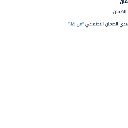
مان
الضمان:
يدي الضمان الاجتماعي “
من هنا
“.