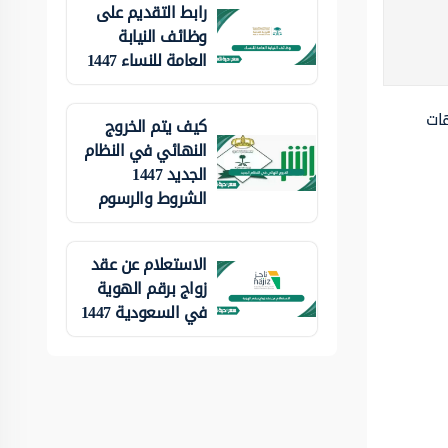
رابط التقديم على
وظائف النيابة
العامة للنساء 1447
هات
كيف يتم الخروج
النهائي في النظام
الجديد 1447
الشروط والرسوم
الاستعلام عن عقد
زواج برقم الهوية
في السعودية 1447