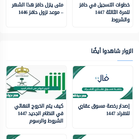
خطوات التسجيل في حافز
متى ينزل حافز هذا الشهر
للمرة الثالثة 1447
– موعد نزول حافز 1446
والشروط
الزوار شاهدوا أيضًا
إصدار رخصة مسوق عقاري
كيف يتم الخروج النهائي
للافراد 1447
في النظام الجديد 1447
الشروط والرسوم