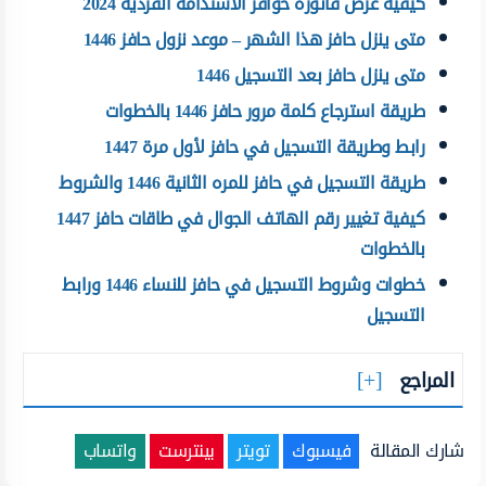
كيفية عرض فاتورة حوافز الاستدامة الفردية 2024
متى ينزل حافز هذا الشهر – موعد نزول حافز 1446
متى ينزل حافز بعد التسجيل 1446
طريقة استرجاع كلمة مرور حافز 1446 بالخطوات
رابط وطريقة التسجيل في حافز لأول مرة 1447
طريقة التسجيل في حافز للمره الثانية 1446 والشروط
كيفية تغيير رقم الهاتف الجوال في طاقات حافز 1447
بالخطوات
خطوات وشروط التسجيل في حافز للنساء 1446 ورابط
التسجيل
المراجع
شارك المقالة
فيسبوك
تويتر
بينترست
واتساب