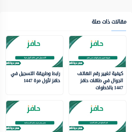
مقالات ذات صلة
كيفية تغيير رقم الهاتف
رابط وطريقة التسجيل في
الجوال في طاقات حافز
حافز لأول مرة 1447
1447 بالخطوات