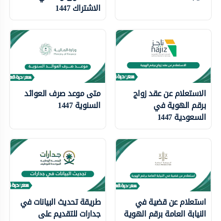
الاشتراك 1447
الاستعلام عن عقد زواج
متى موعد صرف العوائد
برقم الهوية في
السنوية 1447
السعودية 1447
استعلام عن قضية في
طريقة تحديث البيانات في
النيابة العامة برقم الهوية
جدارات للتقديم على