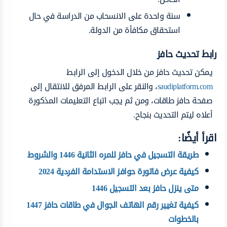
سنة واحدة على الانسحاب من الدراسة في حال
استحقاق مكافأة من الدولة.
رابط تحديث حافز
يمكن تحديث حافز من خلال الدخول إلى الرابط
saudiplatform.com
، والنقر على الرابط المرفق للانتقال إلى
صفحة حافز طاقات، ومن ثم يجب اتباع التعليمات المذكورة
أعلاه ليتم التحديث بنجاح.
اقرأ أيضًا:
طريقة التسجيل في حافز للمره الثانية 1446 والشروط
كيفية عرض فاتورة حوافز الاستدامة الفردية 2024
متى ينزل حافز بعد التسجيل 1446
كيفية تغيير رقم الهاتف الجوال في طاقات حافز 1447
بالخطوات