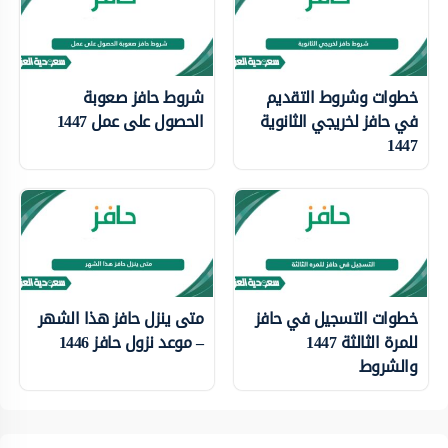
خطوات وشروط التقديم
شروط حافز صعوبة
في حافز لخريجي الثانوية
الحصول على عمل 1447
1447
خطوات التسجيل في حافز
متى ينزل حافز هذا الشهر
للمرة الثالثة 1447
– موعد نزول حافز 1446
والشروط