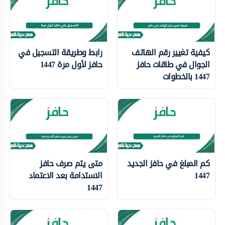
كيفية تغيير رقم الهاتف
رابط وطريقة التسجيل في
الجوال في طاقات حافز
حافز لأول مرة 1447
1447 بالخطوات
كم المبلغ في حافز الجديد
متى يتم صرف حافز
1447
الاستدامة بعد الاعتماد
1447