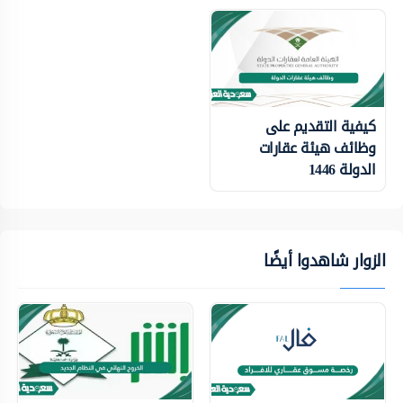
كيفية التقديم على
وظائف هيئة عقارات
الدولة 1446
الزوار شاهدوا أيضًا