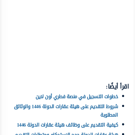
اقرأ أيضًا:
خطوات التسجيل في منصة فطري أون لاين
شروط التقديم على هيئة عقارات الدولة 1446 والوثائق
المطلوبة
كيفية التقديم على وظائف هيئة عقارات الدولة 1446
هيئة عقارات الدولة حجج الاستحكام ومتطلبات التقديم