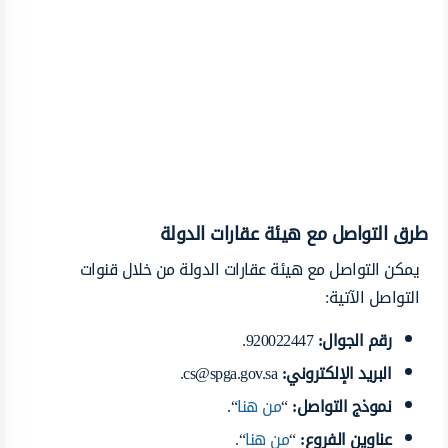
طرق التواصل مع هيئة عقارات الدولة
يمكن التواصل مع هيئة عقارات الدولة من خلال قنوات
التواصل الآتية:
رقم الجوال:
920022447.
البريد الإلكتروني:
cs@spga.gov.sa
.
نموذج التواصل:
“
من هنا
“.
عناوين الفروع:
“
من هنا
“.