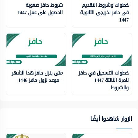
خطوات وشروط التقديم
شروط حافز صعوبة
في حافز لخريجي الثانوية
الحصول على عمل 1447
1447
خطوات التسجيل في حافز
متى ينزل حافز هذا الشهر
للمرة الثالثة 1447
– موعد نزول حافز 1446
والشروط
الزوار شاهدوا أيضًا