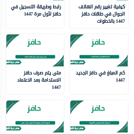
كيفية تغيير رقم الهاتف
رابط وطريقة التسجيل في
الجوال في طاقات حافز
حافز لأول مرة 1447
1447 بالخطوات
كم المبلغ في حافز الجديد
متى يتم صرف حافز
1447
الاستدامة بعد الاعتماد
1447