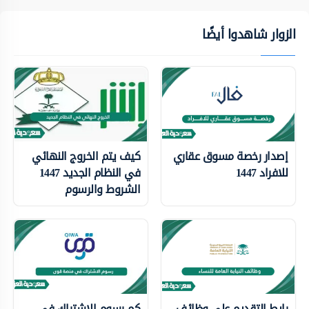
الزوار شاهدوا أيضًا
إصدار رخصة مسوق عقاري
كيف يتم الخروج النهائي
للافراد 1447
في النظام الجديد 1447
الشروط والرسوم
رابط التقديم على وظائف
كم رسوم الاشتراك في