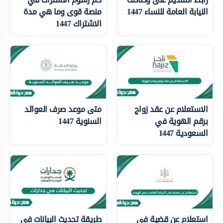
النيابة العامة للنساء 1447
منصة قوى وما هي مدة
الاشتراك 1447
الاستعلام عن عقد زواج
متى موعد صرف العوائد
برقم الهوية في
السنوية 1447
السعودية 1447
استعلام عن قضية في
طريقة تحديث البيانات في