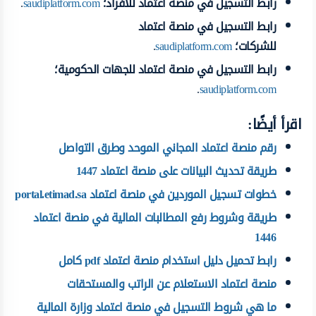
رابط التسجيل في منصة اعتماد للأفراد؛
saudiplatform.com
.
رابط التسجيل في منصة اعتماد
للشركات؛
saudiplatform.com
.
رابط التسجيل في منصة اعتماد للجهات الحكومية؛
.
saudiplatform.com
اقرأ أيضًا:
رقم منصة اعتماد المجاني الموحد وطرق التواصل
طريقة تحديث البيانات على منصة اعتماد 1447
خطوات تسجيل الموردين في منصة اعتماد portal.etimad.sa
طريقة وشروط رفع المطالبات المالية في منصة اعتماد
1446
رابط تحميل دليل استخدام منصة اعتماد pdf كامل
منصة اعتماد الاستعلام عن الراتب والمستحقات
ما هي شروط التسجيل في منصة اعتماد وزارة المالية