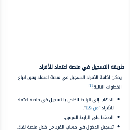
طريقة التسجيل في منصة اعتماد للأفراد
يمكن لكافة الأفراد التسجيل في منصة اعتماد وفق اتباع
[1]
الخطوات التالية:
الذهاب إلى الرابط الخاص بالتسجيل في منصة اعتماد
للأفراد “
من هنا
“.
الضغط على الرابط المرفق.
تسجيل الدخول في حساب الفرد من خلال منصة نفاذ.