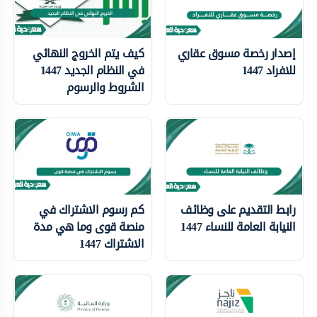
إصدار رخصة مسوق عقاري
كيف يتم الخروج النهائي
للافراد 1447
في النظام الجديد 1447
الشروط والرسوم
رابط التقديم على وظائف
كم رسوم الاشتراك في
النيابة العامة للنساء 1447
منصة قوى وما هي مدة
الاشتراك 1447