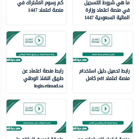
ما هي شروط التسجيل
كم رسوم الاشتراك في
في منصة اعتماد وزارة
منصة اعتماد 1447
المالية السعودية 1447
رابط تحميل دليل استخدام
رابط منصة اعتماد عن
منصة اعتماد pdf كامل
طريق النفاذ الوطني
login.etimad.sa