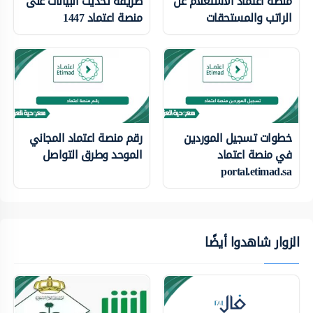
منصة اعتماد الاستعلام عن
طريقة تحديث البيانات على
الراتب والمستحقات
منصة اعتماد 1447
خطوات تسجيل الموردين
رقم منصة اعتماد المجاني
في منصة اعتماد
الموحد وطرق التواصل
portal.etimad.sa
الزوار شاهدوا أيضًا