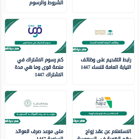
الشروط والرسوم
رابط التقديم على وظائف
كم رسوم الاشتراك في
النيابة العامة للنساء 1447
منصة قوى وما هي مدة
الاشتراك 1447
الاستعلام عن عقد زواج
متى موعد صرف العوائد
برقم الهوية في السعودية
السنوية 1447